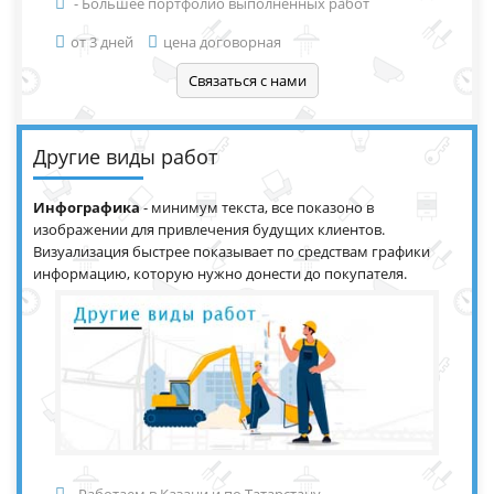
- Большее портфолио выполненных работ
от 3 дней
цена договорная
Другие виды работ
Инфографика
- минимум текста, все показоно в
изображении для привлечения будущих клиентов.
Визуализация быстрее показывает по средствам графики
информацию, которую нужно донести до покупателя.
- Работаем в Казани и по Татарстану